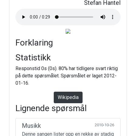
Stefan Hantel
Forklaring
Statistikk
Responstid 0s (0s). 80% har tidligere svart riktig
på dette spørsmålet. Spørsmålet er laget 2012-
01-16.
Wikipedia
Lignende spørsmål
Musikk
2010-10-26
Denne sangen lister opp en rekke av stadig