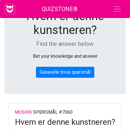
QUIZSTONE®
Hvem er denne
kunstneren?
Find the answer below
Bet your knowledge and answer
Generelle trivia spørsmål
MUSIKK
SPØRSMÅL #7060
Hvem er denne kunstneren?