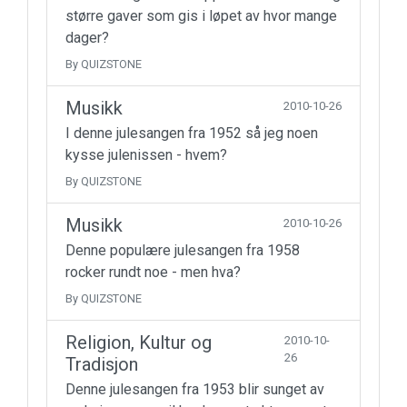
større gaver som gis i løpet av hvor mange
dager?
By QUIZSTONE
Musikk
2010-10-26
I denne julesangen fra 1952 så jeg noen
kysse julenissen - hvem?
By QUIZSTONE
Musikk
2010-10-26
Denne populære julesangen fra 1958
rocker rundt noe - men hva?
By QUIZSTONE
Religion, Kultur og
2010-10-
26
Tradisjon
Denne julesangen fra 1953 blir sunget av