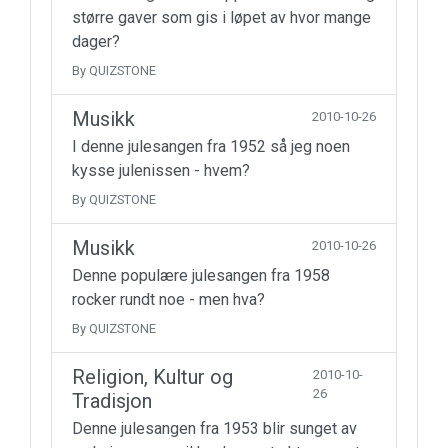
større gaver som gis i løpet av hvor mange
dager?
By QUIZSTONE
Musikk
2010-10-26
I denne julesangen fra 1952 så jeg noen
kysse julenissen - hvem?
By QUIZSTONE
Musikk
2010-10-26
Denne populære julesangen fra 1958
rocker rundt noe - men hva?
By QUIZSTONE
Religion, Kultur og
2010-10-
26
Tradisjon
Denne julesangen fra 1953 blir sunget av