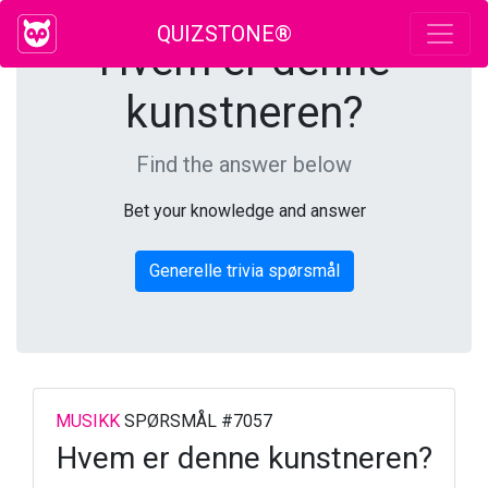
QUIZSTONE®
Hvem er denne
kunstneren?
Find the answer below
Bet your knowledge and answer
Generelle trivia spørsmål
MUSIKK
SPØRSMÅL #7057
Hvem er denne kunstneren?