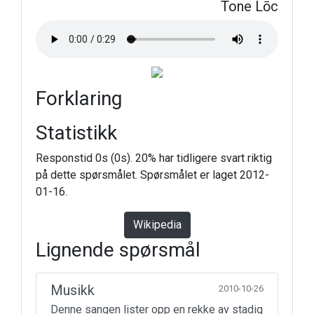
Tone Lōc
Forklaring
Statistikk
Responstid 0s (0s). 20% har tidligere svart riktig
på dette spørsmålet. Spørsmålet er laget 2012-
01-16.
Wikipedia
Lignende spørsmål
Musikk
2010-10-26
Denne sangen lister opp en rekke av stadig