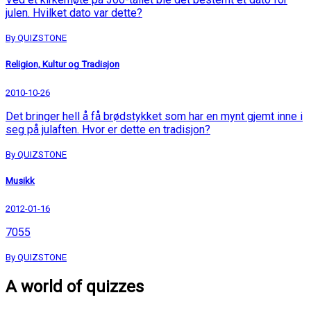
julen. Hvilket dato var dette?
By QUIZSTONE
Religion, Kultur og Tradisjon
2010-10-26
Det bringer hell å få brødstykket som har en mynt gjemt inne i
seg på julaften. Hvor er dette en tradisjon?
By QUIZSTONE
Musikk
2012-01-16
7055
By QUIZSTONE
A world of quizzes