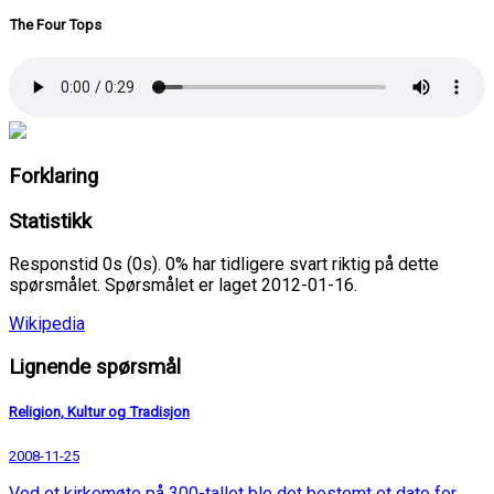
The Four Tops
Forklaring
Statistikk
Responstid 0s (0s). 0% har tidligere svart riktig på dette
spørsmålet. Spørsmålet er laget 2012-01-16.
Wikipedia
Lignende spørsmål
Religion, Kultur og Tradisjon
2008-11-25
Ved et kirkemøte på 300-tallet ble det bestemt et dato for