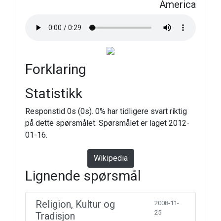
America
Forklaring
Statistikk
Responstid 0s (0s). 0% har tidligere svart riktig
på dette spørsmålet. Spørsmålet er laget 2012-
01-16.
Wikipedia
Lignende spørsmål
Religion, Kultur og
2008-11-
25
Tradisjon