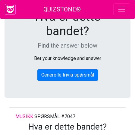
QUIZSTONE®
Hva er dette
bandet?
Find the answer below
Bet your knowledge and answer
Generelle trivia spørsmål
MUSIKK
SPØRSMÅL #7047
Hva er dette bandet?