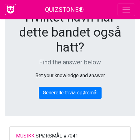
QUIZSTONE®
Hvilket navn har
dette bandet også
hatt?
Find the answer below
Bet your knowledge and answer
Generelle trivia spørsmål
MUSIKK
SPØRSMÅL #7041