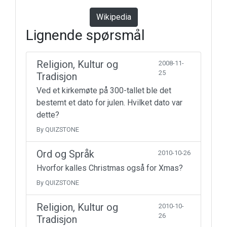
Wikipedia
Lignende spørsmål
Religion, Kultur og
2008-11-
25
Tradisjon
Ved et kirkemøte på 300-tallet ble det
bestemt et dato for julen. Hvilket dato var
dette?
By QUIZSTONE
Ord og Språk
2010-10-26
Hvorfor kalles Christmas også for Xmas?
By QUIZSTONE
Religion, Kultur og
2010-10-
26
Tradisjon