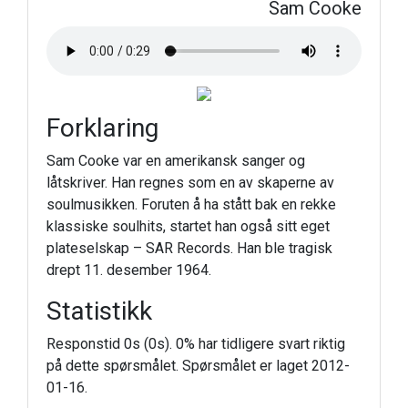
Sam Cooke
Forklaring
Sam Cooke var en amerikansk sanger og
låtskriver. Han regnes som en av skaperne av
soulmusikken. Foruten å ha stått bak en rekke
klassiske soulhits, startet han også sitt eget
plateselskap – SAR Records. Han ble tragisk
drept 11. desember 1964.
Statistikk
Responstid 0s (0s). 0% har tidligere svart riktig
på dette spørsmålet. Spørsmålet er laget 2012-
01-16.