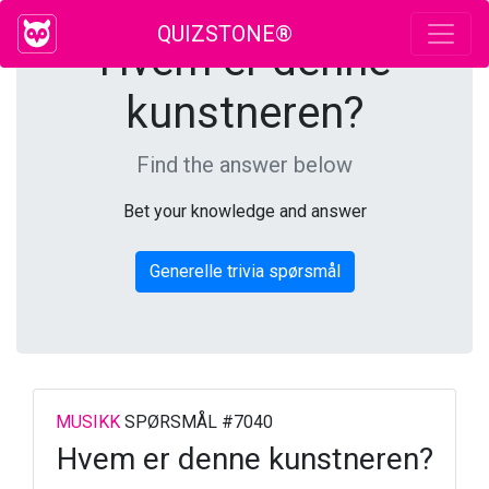
QUIZSTONE®
Hvem er denne
kunstneren?
Find the answer below
Bet your knowledge and answer
Generelle trivia spørsmål
MUSIKK
SPØRSMÅL #7040
Hvem er denne kunstneren?