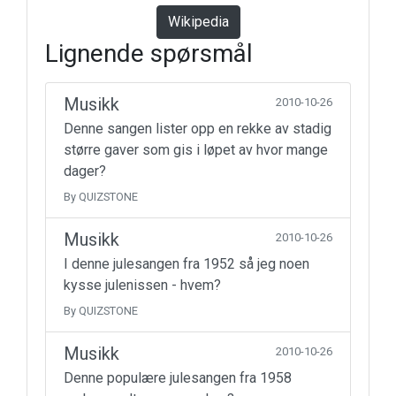
Wikipedia
Lignende spørsmål
Musikk
2010-10-26
Denne sangen lister opp en rekke av stadig
større gaver som gis i løpet av hvor mange
dager?
By QUIZSTONE
Musikk
2010-10-26
I denne julesangen fra 1952 så jeg noen
kysse julenissen - hvem?
By QUIZSTONE
Musikk
2010-10-26
Denne populære julesangen fra 1958