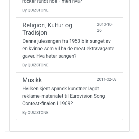
rocker rundt noe - men hva?
By QUIZSTONE
Religion, Kultur og
2010-10-
26
Tradisjon
Denne julesangen fra 1953 blir sunget av
en kvinne som vil ha de mest ektravagante
gaver. Hva heter sangen?
By QUIZSTONE
Musikk
2011-02-03
Hvilken kjent spansk kunstner lagdt
reklame-materialet til Eurovision Song
Contest-finalen i 1969?
By QUIZSTONE