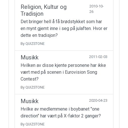
Religion, Kultur og
2010-10-
26
Tradisjon
Det bringer hell å få brødstykket som har
en mynt gjemt inne i seg på julaften. Hvor er
dette en tradisjon?
By QUIZSTONE
Musikk
2011-02-03
Hvilken av disse kjente personene har ikke
vært med på scenen i Eurovision Song
Contest?
By QUIZSTONE
Musikk
2020-04-23
Hvilke av medlemmene i boybanet "one
direction" har vært på X-faktor 2 ganger?
By QUIZSTONE