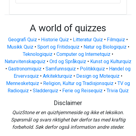
A world of quizzes
Geografi Quiz
•
Historie Quiz
•
Litteratur Quiz
•
Filmquiz
•
Musikk Quiz
•
Sport og Fritidsquiz
•
Natur og Biologiquiz
•
Teknologiquiz
•
Computer og Internetquiz
•
Naturvitenskapquiz
•
Ord og Språkquiz
•
Kunst og Kulturquiz
•
Gastronomiquiz
•
Samfunnsquiz
•
Politikkquiz
•
Handel og
Ervervsquiz
•
Arkitekturquiz
•
Design og Motequiz
•
Mennesketquiz
•
Religion, Kultur og Tradisjonsquiz
•
TV og
Radioquiz
•
Sladderquiz
•
Ferie og Reisequiz
•
Trivia Quiz
Disclaimer
QuizStone er en quizhjemmeside og ikke et leksikon.
Spørsmål og svars riktighet bør derfor tas med kraftig
forbehold. Søk derfor også information andre steder.