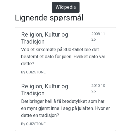
Wikipedia
Lignende spørsmål
Religion, Kultur og
2008-11-
25
Tradisjon
Ved et kirkemøte på 300-tallet ble det
bestemt et dato for julen. Hvilket dato var
dette?
By QUIZSTONE
Religion, Kultur og
2010-10-
26
Tradisjon
Det bringer hell å få brødstykket som har
en mynt gjemt inne i seg på julaften. Hvor er
dette en tradisjon?
By QUIZSTONE