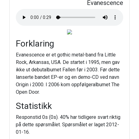
Evanescence
Forklaring
Evanescence er et gothic metal-band fra Little
Rock, Arkansas, USA. De startet i 1995, men gav
ikke ut debutalbumet Fallen før i 2003. Før dette
lanserte bandet EP-er og en demo-CD ved navn
Origin i 2000. I 2006 kom oppfølgeralbumet The
Open Door.
Statistikk
Responstid 0s (0s). 40% har tidligere svart riktig
på dette spørsmålet. Spørsmålet er laget 2012-
01-16.