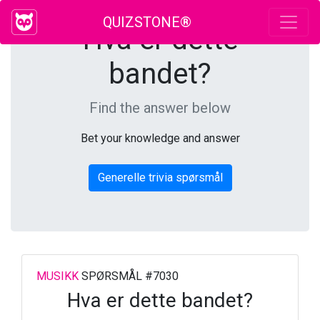
QUIZSTONE®
Hva er dette
bandet?
Find the answer below
Bet your knowledge and answer
Generelle trivia spørsmål
MUSIKK
SPØRSMÅL #7030
Hva er dette bandet?