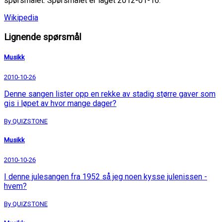
spørsmålet. Spørsmålet er laget 2012-01-16.
Wikipedia
Lignende spørsmål
Musikk
2010-10-26
Denne sangen lister opp en rekke av stadig større gaver som
gis i løpet av hvor mange dager?
By QUIZSTONE
Musikk
2010-10-26
I denne julesangen fra 1952 så jeg noen kysse julenissen -
hvem?
By QUIZSTONE