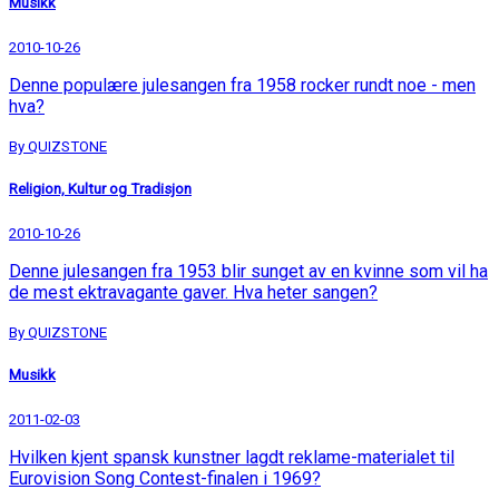
Musikk
2010-10-26
Denne populære julesangen fra 1958 rocker rundt noe - men
hva?
By QUIZSTONE
Religion, Kultur og Tradisjon
2010-10-26
Denne julesangen fra 1953 blir sunget av en kvinne som vil ha
de mest ektravagante gaver. Hva heter sangen?
By QUIZSTONE
Musikk
2011-02-03
Hvilken kjent spansk kunstner lagdt reklame-materialet til
Eurovision Song Contest-finalen i 1969?