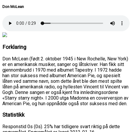
Don McLean
Forklaring
Don McLean (født 2. oktober 1945 i New Rochelle, New York)
er en amerikansk musiker, sanger og låtskriver. Han fikk sitt
gjennombrudd i 1970 med albumet Tapestry. I 1972 hadde
han stor suksess med albumet American Pie, og spesielt
låten ved samme navn, som dette året ble den mest spilte
låten på amerikansk radio, og hyllesten Vincent til Vincent van
Gogh. Denne sangen er også kjent fra innledningsordene
«Starry starry night». I 2000 utga Madonna en coverversjon av
American Pie, og hun oppnådde også stor suksess med den.
Statistikk
Responstid 0s (0s). 25% har tidligere svart riktig på dette