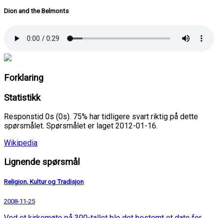
Dion and the Belmonts
Forklaring
Statistikk
Responstid 0s (0s). 75% har tidligere svart riktig på dette
spørsmålet. Spørsmålet er laget 2012-01-16.
Wikipedia
Lignende spørsmål
Religion, Kultur og Tradisjon
2008-11-25
Ved et kirkemøte på 300-tallet ble det bestemt et dato for