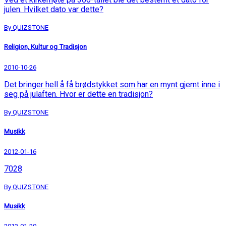
julen. Hvilket dato var dette?
By QUIZSTONE
Religion, Kultur og Tradisjon
2010-10-26
Det bringer hell å få brødstykket som har en mynt gjemt inne i
seg på julaften. Hvor er dette en tradisjon?
By QUIZSTONE
Musikk
2012-01-16
7028
By QUIZSTONE
Musikk