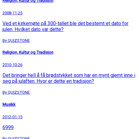
Religion, Kultur og Tradisjon
2008-11-25
Ved et kirkemøte på 300-tallet ble det bestemt et dato for
julen. Hvilket dato var dette?
By QUIZSTONE
Religion, Kultur og Tradisjon
2010-10-26
Det bringer hell å få brødstykket som har en mynt gjemt inne i
seg på julaften. Hvor er dette en tradisjon?
By QUIZSTONE
Musikk
2012-01-15
6999
By QUIZSTONE