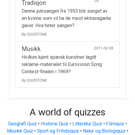
26
Tradisjon
Denne julesangen fra 1953 blir sunget av
en kvinne som vil ha de mest ektravagante
gaver. Hva heter sangen?
By QUIZSTONE
Musikk
2011-02-03
Hvilken kjent spansk kunstner lagdt
reklame-materialet til Eurovision Song
Contest-finalen i 1969?
By QUIZSTONE
A world of quizzes
Geografi Quiz
•
Historie Quiz
•
Litteratur Quiz
•
Filmquiz
•
Musikk Quiz
•
Sport og Fritidsquiz
•
Natur og Biologiquiz
•