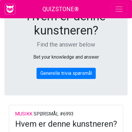
QUIZSTONE®
Hvem er denne
kunstneren?
Find the answer below
Bet your knowledge and answer
Generelle trivia spørsmål
MUSIKK
SPØRSMÅL #6993
Hvem er denne kunstneren?