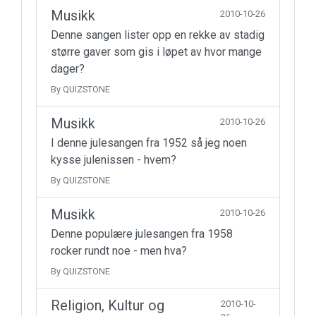
Musikk
2010-10-26
Denne sangen lister opp en rekke av stadig
større gaver som gis i løpet av hvor mange
dager?
By QUIZSTONE
Musikk
2010-10-26
I denne julesangen fra 1952 så jeg noen
kysse julenissen - hvem?
By QUIZSTONE
Musikk
2010-10-26
Denne populære julesangen fra 1958
rocker rundt noe - men hva?
By QUIZSTONE
Religion, Kultur og
2010-10-