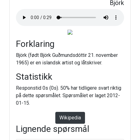
Björk
Forklaring
Björk (født Björk Guðmundsdóttir 21. november
1965) er en islandsk artist og låtskriver.
Statistikk
Responstid 0s (0s). 50% har tidligere svart riktig
på dette spørsmålet. Spørsmålet er laget 2012-
01-15.
Wikipedia
Lignende spørsmål