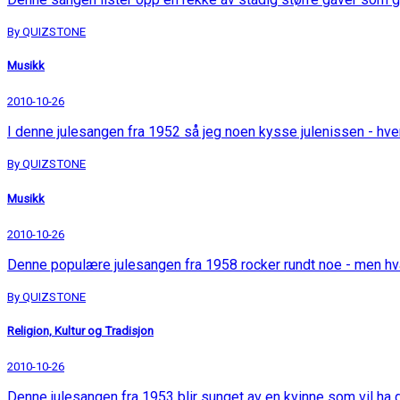
By QUIZSTONE
Musikk
2010-10-26
I denne julesangen fra 1952 så jeg noen kysse julenissen - hv
By QUIZSTONE
Musikk
2010-10-26
Denne populære julesangen fra 1958 rocker rundt noe - men h
By QUIZSTONE
Religion, Kultur og Tradisjon
2010-10-26
Denne julesangen fra 1953 blir sunget av en kvinne som vil ha