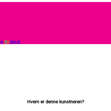
ka
Norsk
Hvem er denne kunstneren?