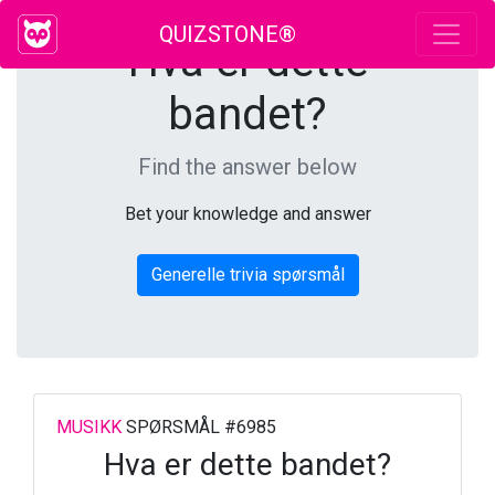
QUIZSTONE®
Hva er dette
bandet?
Find the answer below
Bet your knowledge and answer
Generelle trivia spørsmål
MUSIKK
SPØRSMÅL #6985
Hva er dette bandet?