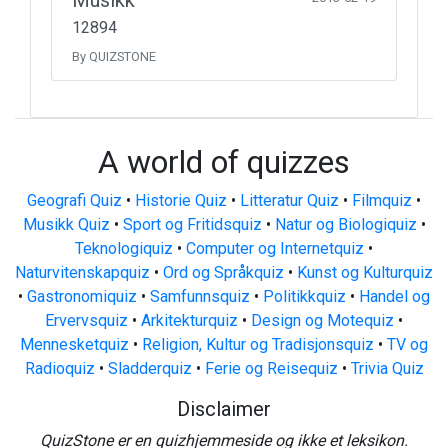
Musikk
12894
By QUIZSTONE
A world of quizzes
Geografi Quiz
•
Historie Quiz
•
Litteratur Quiz
•
Filmquiz
•
Musikk Quiz
•
Sport og Fritidsquiz
•
Natur og Biologiquiz
•
Teknologiquiz
•
Computer og Internetquiz
•
Naturvitenskapquiz
•
Ord og Språkquiz
•
Kunst og Kulturquiz
•
Gastronomiquiz
•
Samfunnsquiz
•
Politikkquiz
•
Handel og
Ervervsquiz
•
Arkitekturquiz
•
Design og Motequiz
•
Mennesketquiz
•
Religion, Kultur og Tradisjonsquiz
•
TV og
Radioquiz
•
Sladderquiz
•
Ferie og Reisequiz
•
Trivia Quiz
Disclaimer
QuizStone er en quizhjemmeside og ikke et leksikon.