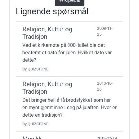
Wikipedia
Lignende spørsmål
Religion, Kultur og
2008-11-
25
Tradisjon
Ved et kirkemøte på 300-tallet ble det
bestemt et dato for julen. Hvilket dato var
dette?
By QUIZSTONE
Religion, Kultur og
2010-10-
26
Tradisjon
Det bringer hell å få brødstykket som har
en mynt gjemt inne i seg på julaften. Hvor er
dette en tradisjon?
By QUIZSTONE
2013-02-19