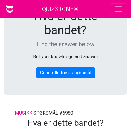
QUIZSTONE®
Hva er dette
bandet?
Find the answer below
Bet your knowledge and answer
Generelle trivia spørsmål
MUSIKK
SPØRSMÅL #6980
Hva er dette bandet?