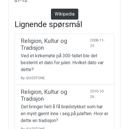
01-15.
Wikipedia
Lignende spørsmål
Religion, Kultur og
2008-11-
25
Tradisjon
Ved et kirkemøte på 300-tallet ble det
bestemt et dato for julen. Hvilket dato var
dette?
By QUIZSTONE
Religion, Kultur og
2010-10-
26
Tradisjon
Det bringer hell å få brødstykket som har
en mynt gjemt inne i seg på julaften. Hvor er
dette en tradisjon?
By QUIZSTONE