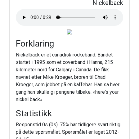
Nickelback
Forklaring
Nickelback er et canadisk rockeband. Bandet
startet i 1995 som et coverband i Hanna, 215
kilometer nord for Calgary i Canada. De fikk
navnet etter Mike Kroeger, broren til Chad
Kroeger, som jobbet på en kaffebar. Han sa hver
gang han skulle gi pengene tilbake; «here's your
nickel back».
Statistikk
Responstid 0s (0s). 75% har tidligere svart riktig
på dette spørsmålet. Spørsmålet er laget 2012-