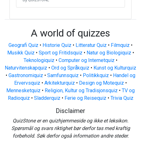
A world of quizzes
Geografi Quiz
•
Historie Quiz
•
Litteratur Quiz
•
Filmquiz
•
Musikk Quiz
•
Sport og Fritidsquiz
•
Natur og Biologiquiz
•
Teknologiquiz
•
Computer og Internetquiz
•
Naturvitenskapquiz
•
Ord og Språkquiz
•
Kunst og Kulturquiz
•
Gastronomiquiz
•
Samfunnsquiz
•
Politikkquiz
•
Handel og
Ervervsquiz
•
Arkitekturquiz
•
Design og Motequiz
•
Mennesketquiz
•
Religion, Kultur og Tradisjonsquiz
•
TV og
Radioquiz
•
Sladderquiz
•
Ferie og Reisequiz
•
Trivia Quiz
Disclaimer
QuizStone er en quizhjemmeside og ikke et leksikon.
Spørsmål og svars riktighet bør derfor tas med kraftig
forbehold. Søk derfor også information andre steder.