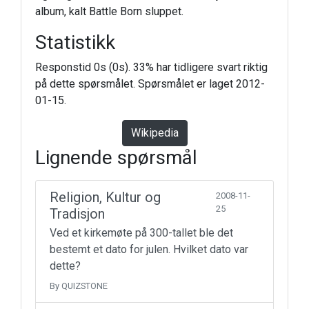
album, kalt Battle Born sluppet.
Statistikk
Responstid 0s (0s). 33% har tidligere svart riktig
på dette spørsmålet. Spørsmålet er laget 2012-
01-15.
Wikipedia
Lignende spørsmål
Religion, Kultur og
2008-11-
25
Tradisjon
Ved et kirkemøte på 300-tallet ble det
bestemt et dato for julen. Hvilket dato var
dette?
By QUIZSTONE