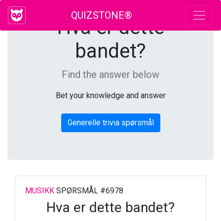
QUIZSTONE®
Hva er dette
bandet?
Find the answer below
Bet your knowledge and answer
Generelle trivia spørsmål
MUSIKK
SPØRSMÅL #6978
Hva er dette bandet?