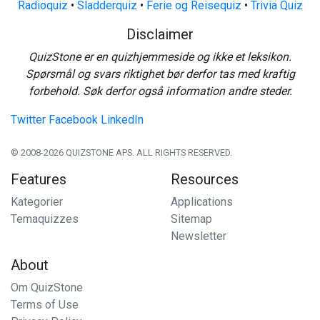
Radioquiz
•
Sladderquiz
•
Ferie og Reisequiz
•
Trivia Quiz
Disclaimer
QuizStone er en quizhjemmeside og ikke et leksikon.
Spørsmål og svars riktighet bør derfor tas med kraftig
forbehold. Søk derfor også information andre steder.
Twitter
Facebook
LinkedIn
© 2008-2026 QUIZSTONE APS. ALL RIGHTS RESERVED.
Features
Resources
Kategorier
Applications
Temaquizzes
Sitemap
Newsletter
About
Om QuizStone
Terms of Use