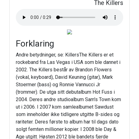
The Killers
Forklaring
Andre betydninger, se: KillersThe Killers er et
rockeband fra Las Vegas i USA som ble dannet i
2002. The Killers består av Brandon Flowers
(vokal, keyboard), David Keuning (gitar), Mark
Stoermer (bass) og Ronnie Vannucci Jr
(trommer). De utga sitt debutalbum Hot Fuss i
2004. Deres andre studioalbum Sam's Town kom
ut i 2006. I 2007 kom samlealbumet Sawdust
som inneholder ikke tidligere utgitte B-sides og
rariteter. Deres første to album har til dags dato
solgt femten millioner kopier. I 2008 ble Day &
Age utgitt. Høsten 2012 ble bandets fjerde