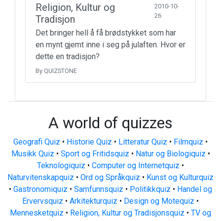
Religion, Kultur og
2010-10-
26
Tradisjon
Det bringer hell å få brødstykket som har
en mynt gjemt inne i seg på julaften. Hvor er
dette en tradisjon?
By QUIZSTONE
A world of quizzes
Geografi Quiz
•
Historie Quiz
•
Litteratur Quiz
•
Filmquiz
•
Musikk Quiz
•
Sport og Fritidsquiz
•
Natur og Biologiquiz
•
Teknologiquiz
•
Computer og Internetquiz
•
Naturvitenskapquiz
•
Ord og Språkquiz
•
Kunst og Kulturquiz
•
Gastronomiquiz
•
Samfunnsquiz
•
Politikkquiz
•
Handel og
Ervervsquiz
•
Arkitekturquiz
•
Design og Motequiz
•
Mennesketquiz
•
Religion, Kultur og Tradisjonsquiz
•
TV og