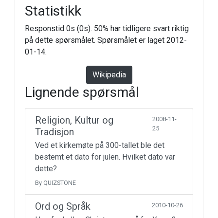
Statistikk
Responstid 0s (0s). 50% har tidligere svart riktig
på dette spørsmålet. Spørsmålet er laget 2012-
01-14.
Wikipedia
Lignende spørsmål
Religion, Kultur og
2008-11-
25
Tradisjon
Ved et kirkemøte på 300-tallet ble det
bestemt et dato for julen. Hvilket dato var
dette?
By QUIZSTONE
Ord og Språk
2010-10-26