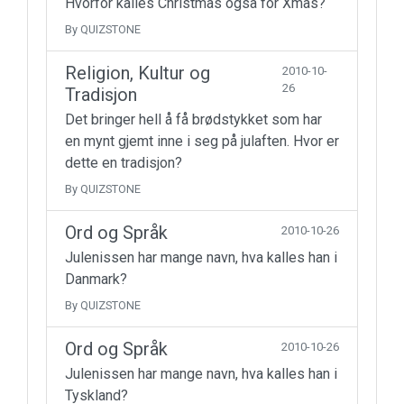
Hvorfor kalles Christmas også for Xmas?
By QUIZSTONE
Religion, Kultur og
2010-10-
26
Tradisjon
Det bringer hell å få brødstykket som har
en mynt gjemt inne i seg på julaften. Hvor er
dette en tradisjon?
By QUIZSTONE
Ord og Språk
2010-10-26
Julenissen har mange navn, hva kalles han i
Danmark?
By QUIZSTONE
Ord og Språk
2010-10-26
Julenissen har mange navn, hva kalles han i
Tyskland?