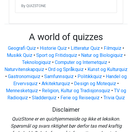
By QUIZSTONE
A world of quizzes
Geografi Quiz
•
Historie Quiz
•
Litteratur Quiz
•
Filmquiz
•
Musikk Quiz
•
Sport og Fritidsquiz
•
Natur og Biologiquiz
•
Teknologiquiz
•
Computer og Internetquiz
•
Naturvitenskapquiz
•
Ord og Språkquiz
•
Kunst og Kulturquiz
•
Gastronomiquiz
•
Samfunnsquiz
•
Politikkquiz
•
Handel og
Ervervsquiz
•
Arkitekturquiz
•
Design og Motequiz
•
Mennesketquiz
•
Religion, Kultur og Tradisjonsquiz
•
TV og
Radioquiz
•
Sladderquiz
•
Ferie og Reisequiz
•
Trivia Quiz
Disclaimer
QuizStone er en quizhjemmeside og ikke et leksikon.
Spørsmål og svars riktighet bør derfor tas med kraftig