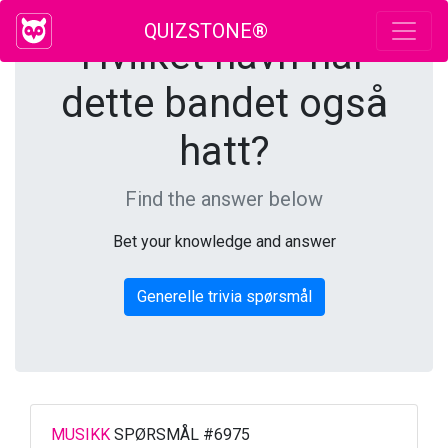
QUIZSTONE®
Hvilket navn har
dette bandet også
hatt?
Find the answer below
Bet your knowledge and answer
Generelle trivia spørsmål
MUSIKK
SPØRSMÅL #6975