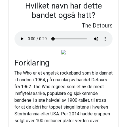
Hvilket navn har dette
bandet også hatt?
The Detours
Forklaring
The Who er et engelsk rockeband som ble dannet
i London i 1964, på grunnlag av bandet Detours
fra 1962. The Who regnes som et av de mest
innflytelsesrike, populære og sjokkerende
bandene i siste halvdel av 1900-tallet, til tross
for at de aldri har toppet singellistene i hverken
Storbritannia eller USA. Per 2014 hadde gruppen
solgt over 100 millioner plater verden over.