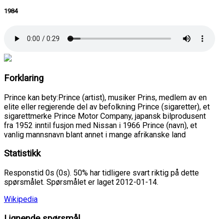
1984
Forklaring
Prince kan bety:Prince (artist), musiker Prins, medlem av en
elite eller regjerende del av befolkning Prince (sigaretter), et
sigarettmerke Prince Motor Company, japansk bilprodusent
fra 1952 inntil fusjon med Nissan i 1966 Prince (navn), et
vanlig mannsnavn blant annet i mange afrikanske land
Statistikk
Responstid 0s (0s). 50% har tidligere svart riktig på dette
spørsmålet. Spørsmålet er laget 2012-01-14.
Wikipedia
Lignende spørsmål