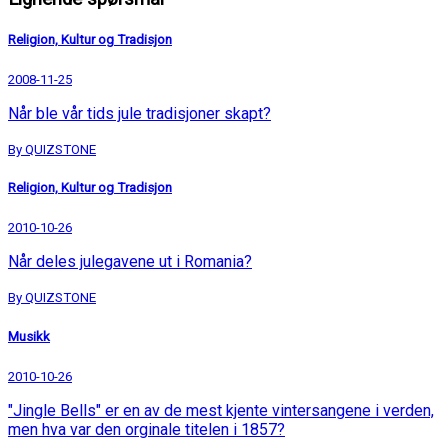
Religion, Kultur og Tradisjon
2008-11-25
Når ble vår tids jule tradisjoner skapt?
By QUIZSTONE
Religion, Kultur og Tradisjon
2010-10-26
Når deles julegavene ut i Romania?
By QUIZSTONE
Musikk
2010-10-26
"Jingle Bells" er en av de mest kjente vintersangene i verden,
men hva var den orginale titelen i 1857?