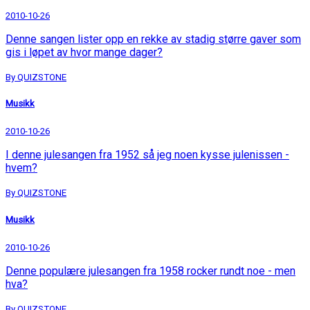
2010-10-26
Denne sangen lister opp en rekke av stadig større gaver som
gis i løpet av hvor mange dager?
By QUIZSTONE
Musikk
2010-10-26
I denne julesangen fra 1952 så jeg noen kysse julenissen -
hvem?
By QUIZSTONE
Musikk
2010-10-26
Denne populære julesangen fra 1958 rocker rundt noe - men
hva?
By QUIZSTONE