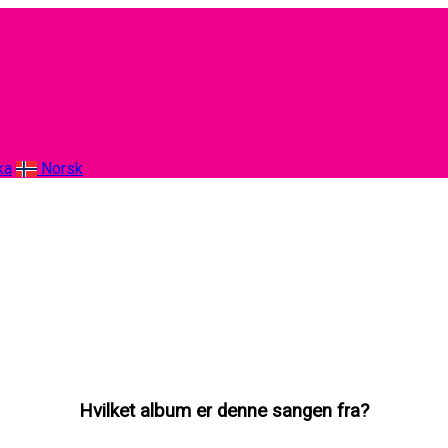
ka
Norsk
Hvilket album er denne sangen fra?