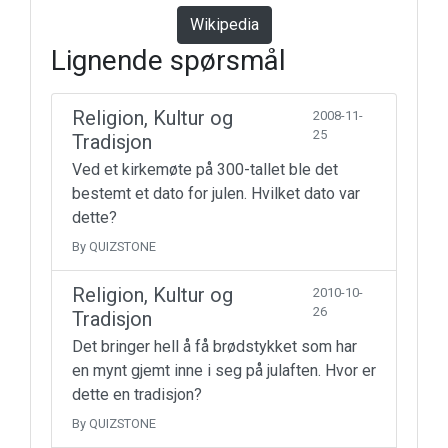
Wikipedia
Lignende spørsmål
Religion, Kultur og
2008-11-
25
Tradisjon
Ved et kirkemøte på 300-tallet ble det
bestemt et dato for julen. Hvilket dato var
dette?
By QUIZSTONE
Religion, Kultur og
2010-10-
26
Tradisjon
Det bringer hell å få brødstykket som har
en mynt gjemt inne i seg på julaften. Hvor er
dette en tradisjon?
By QUIZSTONE