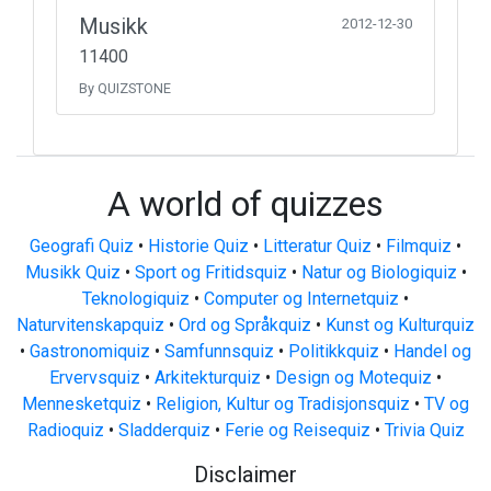
Musikk
2012-12-30
11400
By QUIZSTONE
A world of quizzes
Geografi Quiz
•
Historie Quiz
•
Litteratur Quiz
•
Filmquiz
•
Musikk Quiz
•
Sport og Fritidsquiz
•
Natur og Biologiquiz
•
Teknologiquiz
•
Computer og Internetquiz
•
Naturvitenskapquiz
•
Ord og Språkquiz
•
Kunst og Kulturquiz
•
Gastronomiquiz
•
Samfunnsquiz
•
Politikkquiz
•
Handel og
Ervervsquiz
•
Arkitekturquiz
•
Design og Motequiz
•
Mennesketquiz
•
Religion, Kultur og Tradisjonsquiz
•
TV og
Radioquiz
•
Sladderquiz
•
Ferie og Reisequiz
•
Trivia Quiz
Disclaimer