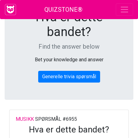
QUIZSTONE®
Hva er dette
bandet?
Find the answer below
Bet your knowledge and answer
Generelle trivia spørsmål
MUSIKK
SPØRSMÅL #6955
Hva er dette bandet?