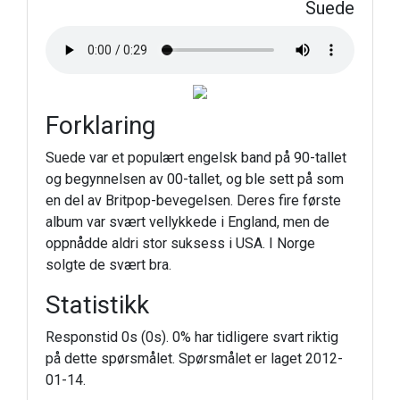
Suede
Forklaring
Suede var et populært engelsk band på 90-tallet
og begynnelsen av 00-tallet, og ble sett på som
en del av Britpop-bevegelsen. Deres fire første
album var svært vellykkede i England, men de
oppnådde aldri stor suksess i USA. I Norge
solgte de svært bra.
Statistikk
Responstid 0s (0s). 0% har tidligere svart riktig
på dette spørsmålet. Spørsmålet er laget 2012-
01-14.