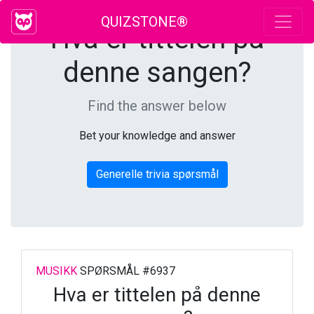
QUIZSTONE®
Hva er tittelen på
denne sangen?
Find the answer below
Bet your knowledge and answer
Generelle trivia spørsmål
MUSIKK
SPØRSMÅL #6937
Hva er tittelen på denne