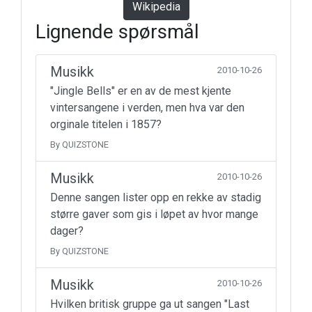
Wikipedia
Lignende spørsmål
Musikk
2010-10-26
"Jingle Bells" er en av de mest kjente
vintersangene i verden, men hva var den
orginale titelen i 1857?
By QUIZSTONE
Musikk
2010-10-26
Denne sangen lister opp en rekke av stadig
større gaver som gis i løpet av hvor mange
dager?
By QUIZSTONE
Musikk
2010-10-26
Hvilken britisk gruppe ga ut sangen "Last