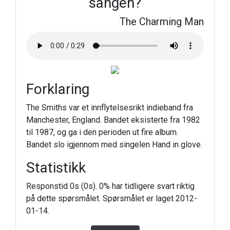
sangen?
The Charming Man
Forklaring
The Smiths var et innflytelsesrikt indieband fra
Manchester, England. Bandet eksisterte fra 1982
til 1987, og ga i den perioden ut fire album.
Bandet slo igjennom med singelen Hand in glove.
Statistikk
Responstid 0s (0s). 0% har tidligere svart riktig
på dette spørsmålet. Spørsmålet er laget 2012-
01-14.