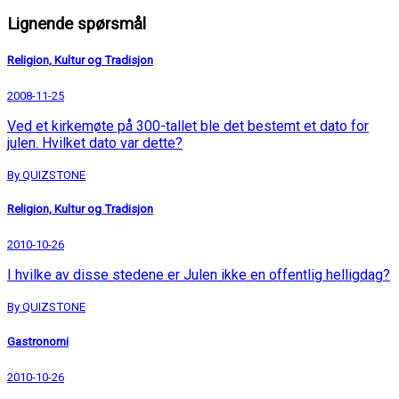
Lignende spørsmål
Religion, Kultur og Tradisjon
2008-11-25
Ved et kirkemøte på 300-tallet ble det bestemt et dato for
julen. Hvilket dato var dette?
By QUIZSTONE
Religion, Kultur og Tradisjon
2010-10-26
I hvilke av disse stedene er Julen ikke en offentlig helligdag?
By QUIZSTONE
Gastronomi
2010-10-26