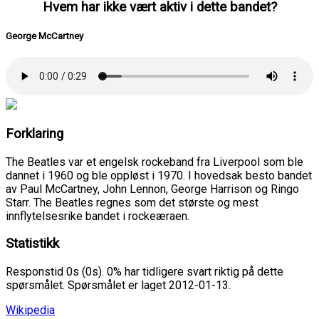
Hvem har ikke vært aktiv i dette bandet?
George McCartney
Forklaring
The Beatles var et engelsk rockeband fra Liverpool som ble
dannet i 1960 og ble oppløst i 1970. I hovedsak besto bandet
av Paul McCartney, John Lennon, George Harrison og Ringo
Starr. The Beatles regnes som det største og mest
innflytelsesrike bandet i rockeæraen.
Statistikk
Responstid 0s (0s). 0% har tidligere svart riktig på dette
spørsmålet. Spørsmålet er laget 2012-01-13.
Wikipedia