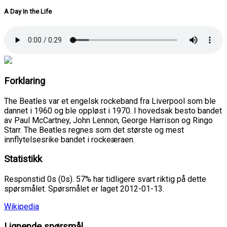
A Day In the Life
Forklaring
The Beatles var et engelsk rockeband fra Liverpool som ble
dannet i 1960 og ble oppløst i 1970. I hovedsak besto bandet
av Paul McCartney, John Lennon, George Harrison og Ringo
Starr. The Beatles regnes som det største og mest
innflytelsesrike bandet i rockeæraen.
Statistikk
Responstid 0s (0s). 57% har tidligere svart riktig på dette
spørsmålet. Spørsmålet er laget 2012-01-13.
Wikipedia
Lignende spørsmål