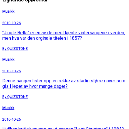
Musikk
2010-10-26
"Jingle Bells" er en av de mest kjente vintersangene i verden,
men hva var den orginale titelen i 1857?
By QUIZSTONE
Musikk
2010-10-26
Denne sangen lister opp en rekke av stadig større gaver som
gis i løpet av hvor mange dager?
By QUIZSTONE
Musikk
2010-10-26