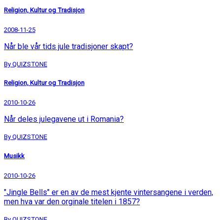
Religion, Kultur og Tradisjon
2008-11-25
Når ble vår tids jule tradisjoner skapt?
By QUIZSTONE
Religion, Kultur og Tradisjon
2010-10-26
Når deles julegavene ut i Romania?
By QUIZSTONE
Musikk
2010-10-26
"Jingle Bells" er en av de mest kjente vintersangene i verden,
men hva var den orginale titelen i 1857?
By QUIZSTONE