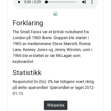
Forklaring
The Small Faces var et britisk rockeband fra
London på 1960-årene. Gruppen ble startet i
1965 av medlemmene Steve Marriott, Ronnie
Lane, Kenney Jones og Jimmy Winston, som i
1966 ble erstattet av Ian McLagan som
keyboardist.
Statistikk
Responstid 0s (0s). 0% har tidligere svart riktig
på dette spørsmålet. Spørsmålet er laget 2012-
01-13.
Wikipedia