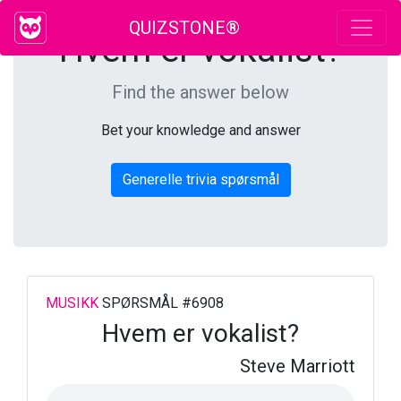
QUIZSTONE®
Hvem er vokalist?
Find the answer below
Bet your knowledge and answer
Generelle trivia spørsmål
MUSIKK
SPØRSMÅL #6908
Hvem er vokalist?
Steve Marriott