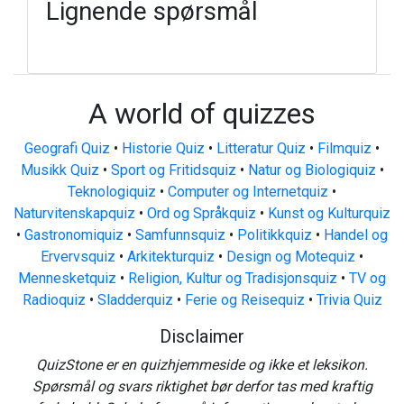
Lignende spørsmål
A world of quizzes
Geografi Quiz
•
Historie Quiz
•
Litteratur Quiz
•
Filmquiz
•
Musikk Quiz
•
Sport og Fritidsquiz
•
Natur og Biologiquiz
•
Teknologiquiz
•
Computer og Internetquiz
•
Naturvitenskapquiz
•
Ord og Språkquiz
•
Kunst og Kulturquiz
•
Gastronomiquiz
•
Samfunnsquiz
•
Politikkquiz
•
Handel og
Ervervsquiz
•
Arkitekturquiz
•
Design og Motequiz
•
Mennesketquiz
•
Religion, Kultur og Tradisjonsquiz
•
TV og
Radioquiz
•
Sladderquiz
•
Ferie og Reisequiz
•
Trivia Quiz
Disclaimer
QuizStone er en quizhjemmeside og ikke et leksikon.
Spørsmål og svars riktighet bør derfor tas med kraftig