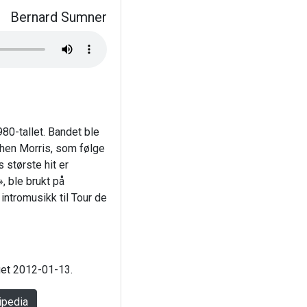
Bernard Sumner
80-tallet. Bandet ble
hen Morris, som følge
s største hit er
 ble brukt på
 intromusikk til Tour de
aget 2012-01-13.
ipedia