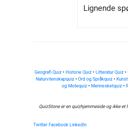
Lignende sp
Geografi Quiz
•
Historie Quiz
•
Litteratur Quiz
•
Naturvitenskapquiz
•
Ord og Språkquiz
•
Kunst
og Motequiz
•
Mennesketquiz
•
R
QuizStone er en quizhjemmeside og ikke et l
Twitter
Facebook
LinkedIn