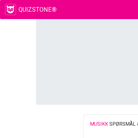
QUIZSTONE®
MUSIKK
SPØRSMÅL 