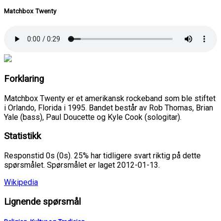
Matchbox Twenty
Forklaring
Matchbox Twenty er et amerikansk rockeband som ble stiftet
i Orlando, Florida i 1995. Bandet består av Rob Thomas, Brian
Yale (bass), Paul Doucette og Kyle Cook (sologitar).
Statistikk
Responstid 0s (0s). 25% har tidligere svart riktig på dette
spørsmålet. Spørsmålet er laget 2012-01-13.
Wikipedia
Lignende spørsmål