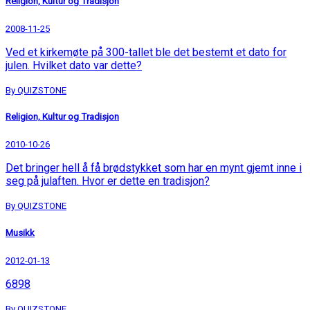
Religion, Kultur og Tradisjon
2008-11-25
Ved et kirkemøte på 300-tallet ble det bestemt et dato for
julen. Hvilket dato var dette?
By QUIZSTONE
Religion, Kultur og Tradisjon
2010-10-26
Det bringer hell å få brødstykket som har en mynt gjemt inne i
seg på julaften. Hvor er dette en tradisjon?
By QUIZSTONE
Musikk
2012-01-13
6898
By QUIZSTONE