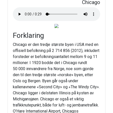
Chicago
Forklaring
Chicago er den tredje største byen i USA med en
offisiell befolkning på 2 714 856 (2012), inkludert
forsteder er befolkningsantallet mellom 9 og 11
millioner. I 1920 bodde det i Chicago rundt
50 000 innvandrere fra Norge, noe som gjorde
den til den tredje største «norske» byen, etter
Oslo og Bergen. Byen går også under
kallenavnene «Second City» og «The Windy City».
Chicago ligger i delstaten Illinois på kysten av
Michigansjøen. Chicago er også et viktig
trafikknutepunkt, både for luft- og jernbanetrafikk.
O'Hare International Airport, Chicagos