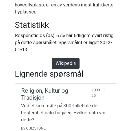
hovedflyplass, er en av verdens mest trafikkerte
flyplasser.
Statistikk
Responstid 0s (0s). 67% har tidligere svart riktig
på dette spørsmålet. Spørsmålet er laget 2012-
01-13.
Wikipedia
Lignende spørsmål
Religion, Kultur og
2008-11-
25
Tradisjon
Ved et kirkemøte på 300-tallet ble det
bestemt et dato for julen. Hvilket dato var
dette?
By QUIZSTONE