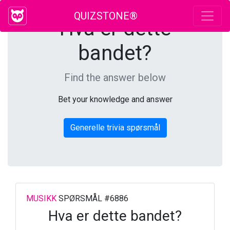
QUIZSTONE®
Hva er dette
bandet?
Find the answer below
Bet your knowledge and answer
Generelle trivia spørsmål
MUSIKK
SPØRSMÅL #6886
Hva er dette bandet?