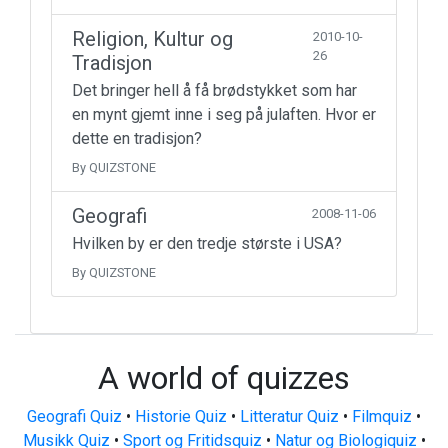
Religion, Kultur og
2010-10-
26
Tradisjon
Det bringer hell å få brødstykket som har
en mynt gjemt inne i seg på julaften. Hvor er
dette en tradisjon?
By QUIZSTONE
Geografi
2008-11-06
Hvilken by er den tredje største i USA?
By QUIZSTONE
A world of quizzes
Geografi Quiz
•
Historie Quiz
•
Litteratur Quiz
•
Filmquiz
•
Musikk Quiz
•
Sport og Fritidsquiz
•
Natur og Biologiquiz
•