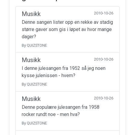
Musikk
2010-10-26
Denne sangen lister opp en rekke av stadig
større gaver som gis i løpet av hvor mange
dager?
By QUIZSTONE
Musikk
2010-10-26
I denne julesangen fra 1952 så jeg noen
kysse julenissen - hvem?
By QUIZSTONE
Musikk
2010-10-26
Denne populære julesangen fra 1958
rocker rundt noe - men hva?
By QUIZSTONE