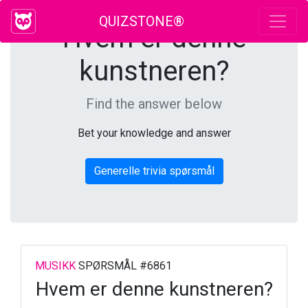
QUIZSTONE®
Hvem er denne
kunstneren?
Find the answer below
Bet your knowledge and answer
Generelle trivia spørsmål
MUSIKK
SPØRSMÅL #6861
Hvem er denne kunstneren?