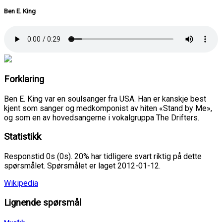
Ben E. King
Forklaring
Ben E. King var en soulsanger fra USA. Han er kanskje best
kjent som sanger og medkomponist av hiten «Stand by Me»,
og som en av hovedsangerne i vokalgruppa The Drifters.
Statistikk
Responstid 0s (0s). 20% har tidligere svart riktig på dette
spørsmålet. Spørsmålet er laget 2012-01-12.
Wikipedia
Lignende spørsmål