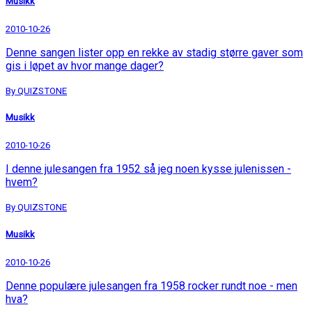
Musikk
2010-10-26
Denne sangen lister opp en rekke av stadig større gaver som
gis i løpet av hvor mange dager?
By QUIZSTONE
Musikk
2010-10-26
I denne julesangen fra 1952 så jeg noen kysse julenissen -
hvem?
By QUIZSTONE
Musikk
2010-10-26
Denne populære julesangen fra 1958 rocker rundt noe - men
hva?