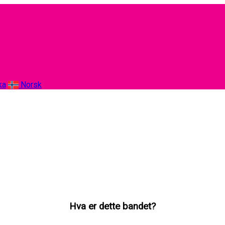
ka
Norsk
Hva er dette bandet?