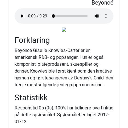
Beyoncé
Forklaring
Beyoncé Giselle Knowles-Carter er en
amerikansk R&B- og popsanger. Hun er også
komponist, plateprodusent, skuespiller og
danser. Knowles ble først kjent som den kreative
hjernen og førstesangeren av Destiny's Child, den
tredje mestselgende jentegruppa noensinne.
Statistikk
Responstid 0s (0s). 100% har tidligere svart riktig
på dette spørsmålet. Spørsmålet er laget 2012-
01-12.