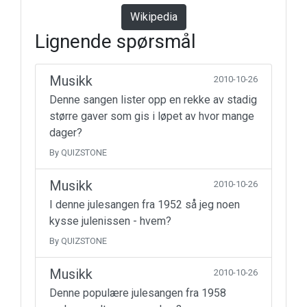
Wikipedia
Lignende spørsmål
Musikk
2010-10-26
Denne sangen lister opp en rekke av stadig
større gaver som gis i løpet av hvor mange
dager?
By QUIZSTONE
Musikk
2010-10-26
I denne julesangen fra 1952 så jeg noen
kysse julenissen - hvem?
By QUIZSTONE
Musikk
2010-10-26
Denne populære julesangen fra 1958