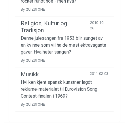
rocker rundt noe - men hva?
By QUIZSTONE
Religion, Kultur og
2010-10-
26
Tradisjon
Denne julesangen fra 1953 blir sunget av
en kvinne som vil ha de mest ektravagante
gaver. Hva heter sangen?
By QUIZSTONE
Musikk
2011-02-03
Hvilken kjent spansk kunstner lagdt
reklame-materialet til Eurovision Song
Contest-finalen i 1969?
By QUIZSTONE