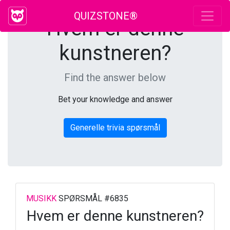
QUIZSTONE®
Hvem er denne
kunstneren?
Find the answer below
Bet your knowledge and answer
Generelle trivia spørsmål
MUSIKK
SPØRSMÅL #6835
Hvem er denne kunstneren?