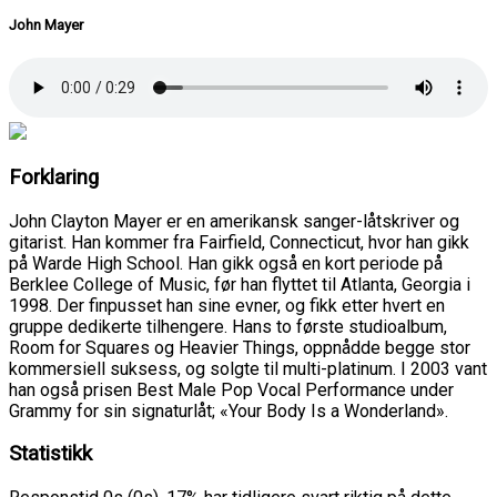
John Mayer
Forklaring
John Clayton Mayer er en amerikansk sanger-låtskriver og
gitarist. Han kommer fra Fairfield, Connecticut, hvor han gikk
på Warde High School. Han gikk også en kort periode på
Berklee College of Music, før han flyttet til Atlanta, Georgia i
1998. Der finpusset han sine evner, og fikk etter hvert en
gruppe dedikerte tilhengere. Hans to første studioalbum,
Room for Squares og Heavier Things, oppnådde begge stor
kommersiell suksess, og solgte til multi-platinum. I 2003 vant
han også prisen Best Male Pop Vocal Performance under
Grammy for sin signaturlåt; «Your Body Is a Wonderland».
Statistikk