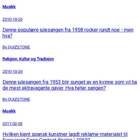
Musikk
2010-10-26
Denne populære julesangen fra 1958 rocker rundt noe - men
hva?
By QUIZSTONE
Religion, Kultur og Tradisjon
2010-10-26
Denne julesangen fra 1953 blir sunget av en kvinne som vil ha
de mest ektravagante gaver. Hva heter sangen?
By QUIZSTONE
Musikk
2011-02-03
Hvilken kjent spansk kunstner lagdt reklame-materialet til