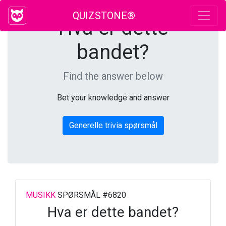
QUIZSTONE®
Hva er dette
bandet?
Find the answer below
Bet your knowledge and answer
Generelle trivia spørsmål
MUSIKK
SPØRSMÅL #6820
Hva er dette bandet?