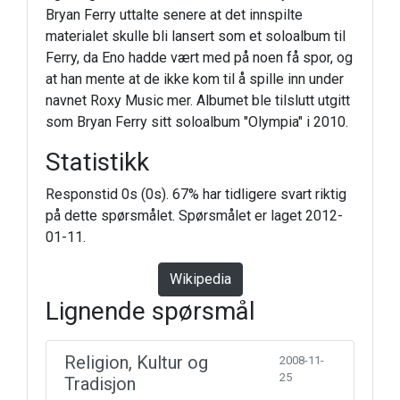
Bryan Ferry uttalte senere at det innspilte
materialet skulle bli lansert som et soloalbum til
Ferry, da Eno hadde vært med på noen få spor, og
at han mente at de ikke kom til å spille inn under
navnet Roxy Music mer. Albumet ble tilslutt utgitt
som Bryan Ferry sitt soloalbum "Olympia" i 2010.
Statistikk
Responstid 0s (0s). 67% har tidligere svart riktig
på dette spørsmålet. Spørsmålet er laget 2012-
01-11.
Wikipedia
Lignende spørsmål
Religion, Kultur og
2008-11-
25
Tradisjon