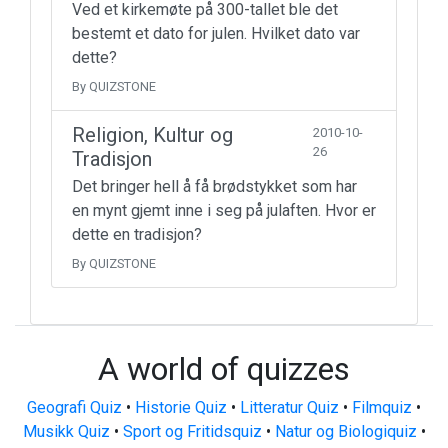
Ved et kirkemøte på 300-tallet ble det
bestemt et dato for julen. Hvilket dato var
dette?
By QUIZSTONE
Religion, Kultur og
2010-10-
26
Tradisjon
Det bringer hell å få brødstykket som har
en mynt gjemt inne i seg på julaften. Hvor er
dette en tradisjon?
By QUIZSTONE
A world of quizzes
Geografi Quiz
•
Historie Quiz
•
Litteratur Quiz
•
Filmquiz
•
Musikk Quiz
•
Sport og Fritidsquiz
•
Natur og Biologiquiz
•