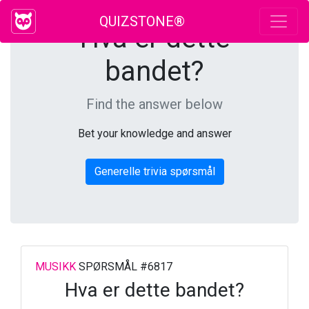
QUIZSTONE®
Hva er dette
bandet?
Find the answer below
Bet your knowledge and answer
Generelle trivia spørsmål
MUSIKK
SPØRSMÅL #6817
Hva er dette bandet?