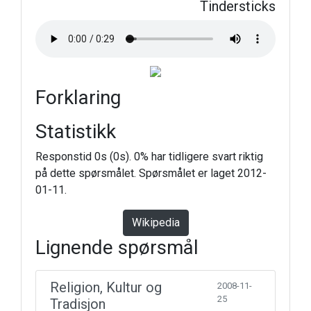
Tindersticks
Forklaring
Statistikk
Responstid 0s (0s). 0% har tidligere svart riktig
på dette spørsmålet. Spørsmålet er laget 2012-
01-11.
Wikipedia
Lignende spørsmål
Religion, Kultur og
2008-11-
25
Tradisjon