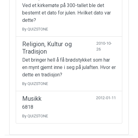
Ved et kirkemøte på 300-tallet ble det
bestemt et dato for julen. Hvilket dato var
dette?
By QUIZSTONE
Religion, Kultur og
2010-10-
26
Tradisjon
Det bringer hell å få brødstykket som har
en mynt gjemt inne i seg på julaften. Hvor er
dette en tradisjon?
By QUIZSTONE
Musikk
2012-01-11
6818
By QUIZSTONE