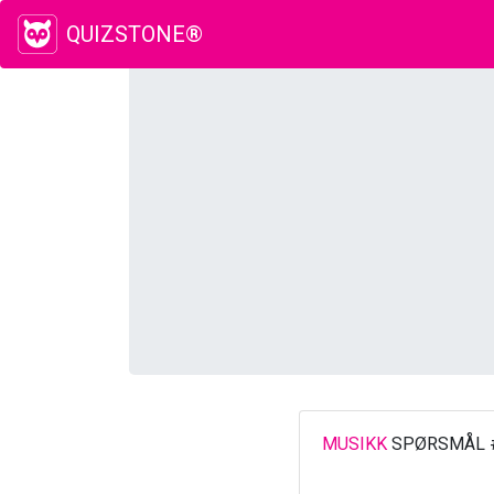
QUIZSTONE®
MUSIKK
SPØRSMÅL 