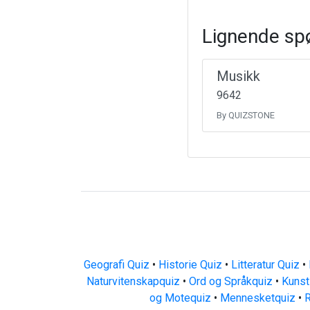
Lignende sp
Musikk
9642
By QUIZSTONE
Geografi Quiz
•
Historie Quiz
•
Litteratur Quiz
•
Naturvitenskapquiz
•
Ord og Språkquiz
•
Kunst
og Motequiz
•
Mennesketquiz
•
R