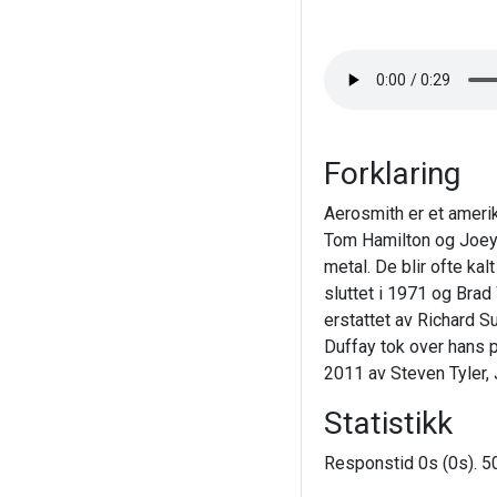
Forklaring
Aerosmith er et ameri
Tom Hamilton og Joey 
metal. De blir ofte k
sluttet i 1971 og Brad 
erstattet av Richard S
Duffay tok over hans p
2011 av Steven Tyler,
Statistikk
Responstid 0s (0s). 50