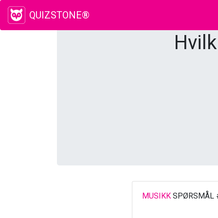
QUIZSTONE®
Hvil
MUSIKK
SPØRSMÅL 