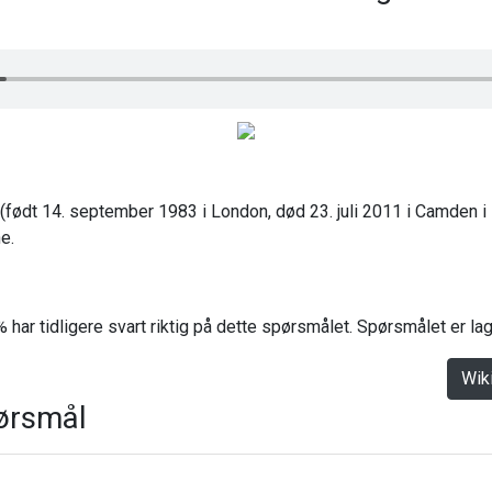
ødt 14. september 1983 i London, død 23. juli 2011 i Camden i 
e.
 har tidligere svart riktig på dette spørsmålet. Spørsmålet er l
Wik
ørsmål