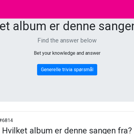
ket album er denne sangen
Find the answer below
Bet your knowledge and answer
Generelle trivia spørsmål
#6814
Hvilket album er denne sangen fra?