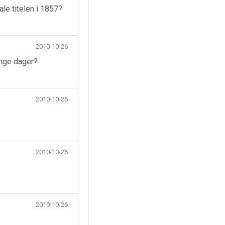
ale titelen i 1857?
2010-10-26
ange dager?
2010-10-26
2010-10-26
2010-10-26