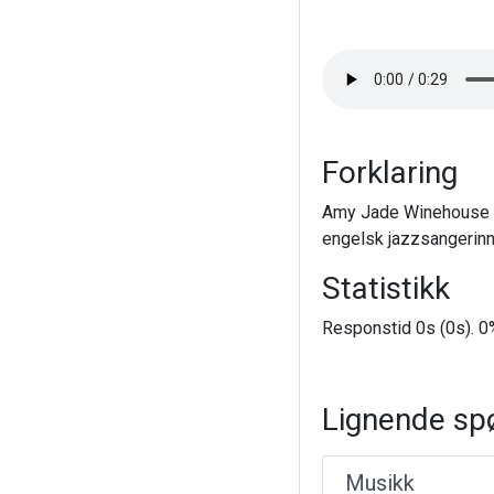
Forklaring
Amy Jade Winehouse (f
engelsk jazzsangerinn
Statistikk
Responstid 0s (0s). 0%
Lignende sp
Musikk