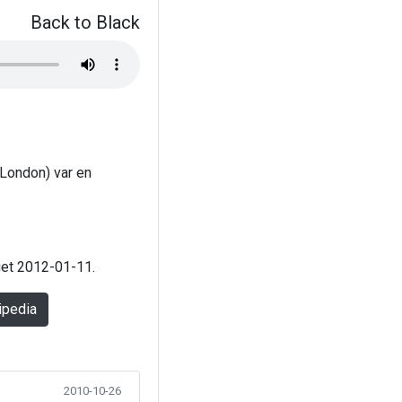
Back to Black
London) var en
aget 2012-01-11.
ipedia
2010-10-26