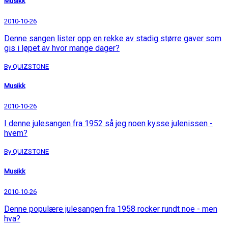
Musikk
2010-10-26
Denne sangen lister opp en rekke av stadig større gaver som
gis i løpet av hvor mange dager?
By QUIZSTONE
Musikk
2010-10-26
I denne julesangen fra 1952 så jeg noen kysse julenissen -
hvem?
By QUIZSTONE
Musikk
2010-10-26
Denne populære julesangen fra 1958 rocker rundt noe - men
hva?