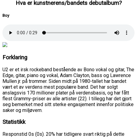
Hva er kunstnerens/bandets debutalbum?
Boy
Forklaring
U2 er et irsk rockeband bestående av Bono vokal og gitar, The
Edge, gitar, piano og vokal, Adam Clayton, bass og Lawrence
Mullen jr. på trommer. Siden midt på 1980-tallet har bandet
vært et av verdens mest populære band. Det har solgt
anslagsvis 170 millioner plater på verdensbasis, og har fått
flest Grammy-priser av alle artister (22). I tillegg har det gjort
seg bemerket med sitt sterke engasjement innenfor politiske
saker og miljøvern.
Statistikk
Responstid 0s (0s). 20% har tidligere svart riktig på dette