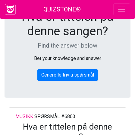
QUIZSTONE®
Hva er tittelen på
denne sangen?
Find the answer below
Bet your knowledge and answer
Generelle trivia spørsmål
MUSIKK
SPØRSMÅL #6803
Hva er tittelen på denne