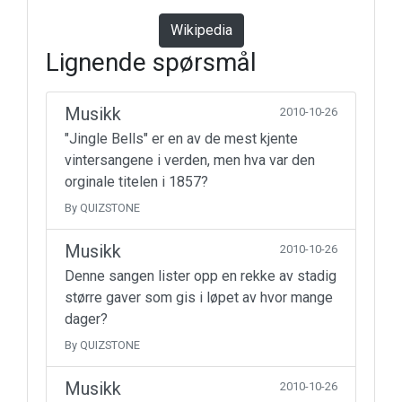
Wikipedia
Lignende spørsmål
Musikk
2010-10-26
"Jingle Bells" er en av de mest kjente
vintersangene i verden, men hva var den
orginale titelen i 1857?
By QUIZSTONE
Musikk
2010-10-26
Denne sangen lister opp en rekke av stadig
større gaver som gis i løpet av hvor mange
dager?
By QUIZSTONE
Musikk
2010-10-26