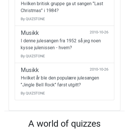
Hvilken britisk gruppe ga ut sangen "Last
Christmas" i 1984?
By QUIZSTONE
Musikk
2010-10-26
I denne julesangen fra 1952 så jeg noen
kysse julenissen - hvem?
By QUIZSTONE
Musikk
2010-10-26
Hvilket år ble den populære julesangen
"Jingle Bell Rock" først utgitt?
By QUIZSTONE
A world of quizzes