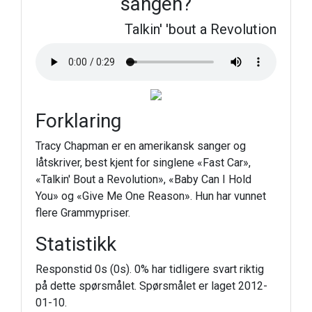
sangen?
Talkin' 'bout a Revolution
Forklaring
Tracy Chapman er en amerikansk sanger og
låtskriver, best kjent for singlene «Fast Car»,
«Talkin' Bout a Revolution», «Baby Can I Hold
You» og «Give Me One Reason». Hun har vunnet
flere Grammypriser.
Statistikk
Responstid 0s (0s). 0% har tidligere svart riktig
på dette spørsmålet. Spørsmålet er laget 2012-
01-10.