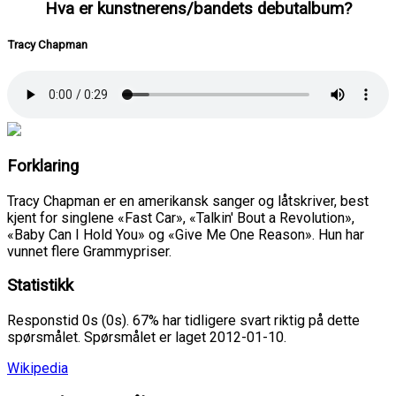
Hva er kunstnerens/bandets debutalbum?
Tracy Chapman
Forklaring
Tracy Chapman er en amerikansk sanger og låtskriver, best
kjent for singlene «Fast Car», «Talkin' Bout a Revolution»,
«Baby Can I Hold You» og «Give Me One Reason». Hun har
vunnet flere Grammypriser.
Statistikk
Responstid 0s (0s). 67% har tidligere svart riktig på dette
spørsmålet. Spørsmålet er laget 2012-01-10.
Wikipedia