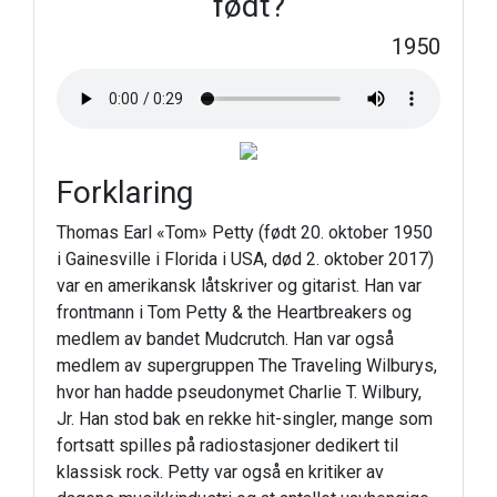
født?
1950
Forklaring
Thomas Earl «Tom» Petty (født 20. oktober 1950
i Gainesville i Florida i USA, død 2. oktober 2017)
var en amerikansk låtskriver og gitarist. Han var
frontmann i Tom Petty & the Heartbreakers og
medlem av bandet Mudcrutch. Han var også
medlem av supergruppen The Traveling Wilburys,
hvor han hadde pseudonymet Charlie T. Wilbury,
Jr. Han stod bak en rekke hit-singler, mange som
fortsatt spilles på radiostasjoner dedikert til
klassisk rock. Petty var også en kritiker av