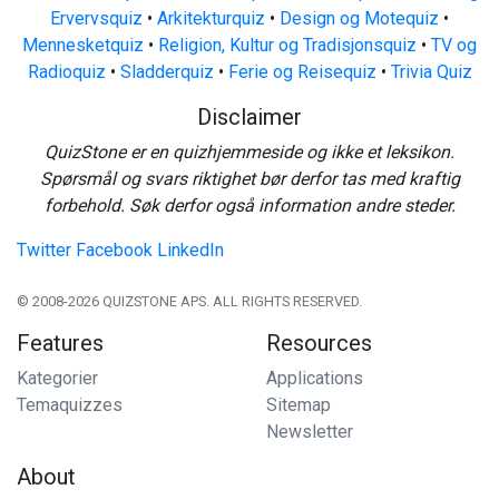
Ervervsquiz
•
Arkitekturquiz
•
Design og Motequiz
•
Mennesketquiz
•
Religion, Kultur og Tradisjonsquiz
•
TV og
Radioquiz
•
Sladderquiz
•
Ferie og Reisequiz
•
Trivia Quiz
Disclaimer
QuizStone er en quizhjemmeside og ikke et leksikon.
Spørsmål og svars riktighet bør derfor tas med kraftig
forbehold. Søk derfor også information andre steder.
Twitter
Facebook
LinkedIn
© 2008-2026 QUIZSTONE APS. ALL RIGHTS RESERVED.
Features
Resources
Kategorier
Applications
Temaquizzes
Sitemap
Newsletter
About