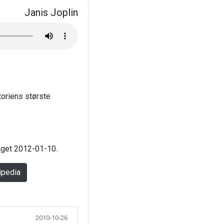
Janis Joplin
toriens største
laget 2012-01-10.
ipedia
2010-10-26