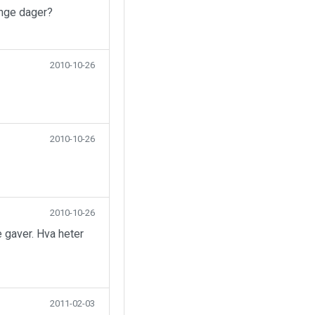
ange dager?
2010-10-26
2010-10-26
2010-10-26
 gaver. Hva heter
2011-02-03