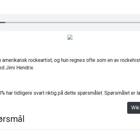
n amerikansk rockeartist, og hun regnes ofte som en av rockehis
med Jimi Hendrix.
% har tidligere svart riktig på dette spørsmålet. Spørsmålet er 
Wik
ørsmål