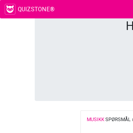
QUIZSTONE®
H
MUSIKK
SPØRSMÅL 