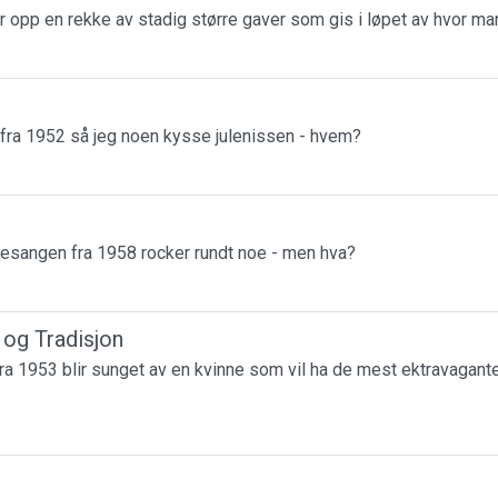
r opp en rekke av stadig større gaver som gis i løpet av hvor m
 fra 1952 så jeg noen kysse julenissen - hvem?
esangen fra 1958 rocker rundt noe - men hva?
r og Tradisjon
a 1953 blir sunget av en kvinne som vil ha de mest ektravagante