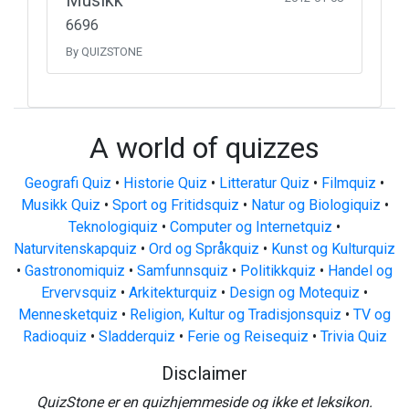
Musikk
6696
By QUIZSTONE
A world of quizzes
Geografi Quiz
•
Historie Quiz
•
Litteratur Quiz
•
Filmquiz
•
Musikk Quiz
•
Sport og Fritidsquiz
•
Natur og Biologiquiz
•
Teknologiquiz
•
Computer og Internetquiz
•
Naturvitenskapquiz
•
Ord og Språkquiz
•
Kunst og Kulturquiz
•
Gastronomiquiz
•
Samfunnsquiz
•
Politikkquiz
•
Handel og
Ervervsquiz
•
Arkitekturquiz
•
Design og Motequiz
•
Mennesketquiz
•
Religion, Kultur og Tradisjonsquiz
•
TV og
Radioquiz
•
Sladderquiz
•
Ferie og Reisequiz
•
Trivia Quiz
Disclaimer
QuizStone er en quizhjemmeside og ikke et leksikon.