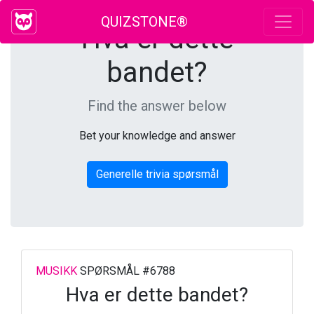
QUIZSTONE®
Hva er dette
bandet?
Find the answer below
Bet your knowledge and answer
Generelle trivia spørsmål
MUSIKK
SPØRSMÅL #6788
Hva er dette bandet?