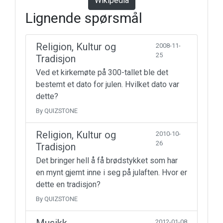
Wikipedia
Lignende spørsmål
Religion, Kultur og
2008-11-
25
Tradisjon
Ved et kirkemøte på 300-tallet ble det
bestemt et dato for julen. Hvilket dato var
dette?
By QUIZSTONE
Religion, Kultur og
2010-10-
26
Tradisjon
Det bringer hell å få brødstykket som har
en mynt gjemt inne i seg på julaften. Hvor er
dette en tradisjon?
By QUIZSTONE
2012-01-08