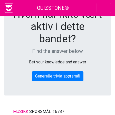
QUIZSTONE®
Hvem har ikke vært
aktiv i dette
bandet?
Find the answer below
Bet your knowledge and answer
Generelle trivia spørsmål
MUSIKK
SPØRSMÅL #6787