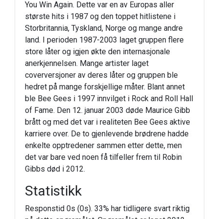
You Win Again. Dette var en av Europas aller
største hits i 1987 og den toppet hitlistene i
Storbritannia, Tyskland, Norge og mange andre
land. I perioden 1987-2003 laget gruppen flere
store låter og igjen økte den internasjonale
anerkjennelsen. Mange artister laget
coverversjoner av deres låter og gruppen ble
hedret på mange forskjellige måter. Blant annet
ble Bee Gees i 1997 innvilget i Rock and Roll Hall
of Fame. Den 12. januar 2003 døde Maurice Gibb
brått og med det var i realiteten Bee Gees aktive
karriere over. De to gjenlevende brødrene hadde
enkelte opptredener sammen etter dette, men
det var bare ved noen få tilfeller frem til Robin
Gibbs død i 2012.
Statistikk
Responstid 0s (0s). 33% har tidligere svart riktig