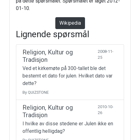
på dette spørsmålet. Spørsmålet er laget 2012-
01-10.
Wikipedia
Lignende spørsmål
Religion, Kultur og
2008-11-
25
Tradisjon
Ved et kirkemøte på 300-tallet ble det
bestemt et dato for julen. Hvilket dato var
dette?
By QUIZSTONE
Religion, Kultur og
2010-10-
26
Tradisjon
I hvilke av disse stedene er Julen ikke en
offentlig helligdag?