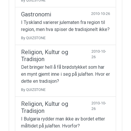
By QUIZSTONE
Gastronomi
2010-10-26
I Tyskland varierer julematen fra region til
region, men hva spiser de tradisjonelt ikke?
By QUIZSTONE
Religion, Kultur og
2010-10-
26
Tradisjon
Det bringer hell å få brødstykket som har
en mynt gjemt inne i seg på julaften. Hvor er
dette en tradisjon?
By QUIZSTONE
Religion, Kultur og
2010-10-
26
Tradisjon
I Bulgaria rydder man ikke av bordet etter
måltidet på julaften. Hvorfor?