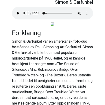
Simon & Garfunkel
Forklaring
Simon & Garfunkel var en amerikansk folk-duo
bestående av Paul Simon og Art Garfunkel. Simon
& Garfunkel var blant de mest populære
musikkartistene på 1960-tallet, og er kanskje
best kjent for sanger som «The Sound of
Silence», «Mrs. Robinson», «Bridge Over
Troubled Water» og «The Boxer». Deres ustabile
forhold ledet til uenigheter om duoens fremtid og
resulterte i en oppløsning i 1970. Deres siste
studioalbum, Bridge Over Troubled Water, var
deres mest suksessfulle, og er et av verdens
mestselgende album. Etter oppløsningen i 1970