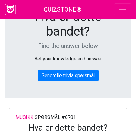
QUIZSTONE®
Hva er dette
bandet?
Find the answer below
Bet your knowledge and answer
Generelle trivia spørsmål
MUSIKK
SPØRSMÅL #6781
Hva er dette bandet?