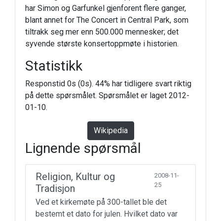
har Simon og Garfunkel gjenforent flere ganger,
blant annet for The Concert in Central Park, som
tiltrakk seg mer enn 500.000 mennesker; det
syvende største konsertoppmøte i historien.
Statistikk
Responstid 0s (0s). 44% har tidligere svart riktig
på dette spørsmålet. Spørsmålet er laget 2012-
01-10.
Wikipedia
Lignende spørsmål
Religion, Kultur og
2008-11-
25
Tradisjon
Ved et kirkemøte på 300-tallet ble det
bestemt et dato for julen. Hvilket dato var