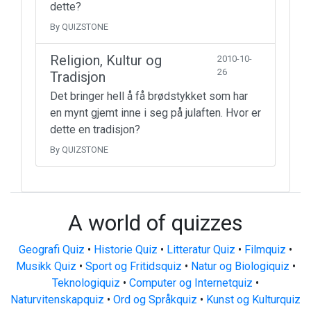
dette?
By QUIZSTONE
Religion, Kultur og
2010-10-
26
Tradisjon
Det bringer hell å få brødstykket som har
en mynt gjemt inne i seg på julaften. Hvor er
dette en tradisjon?
By QUIZSTONE
A world of quizzes
Geografi Quiz
•
Historie Quiz
•
Litteratur Quiz
•
Filmquiz
•
Musikk Quiz
•
Sport og Fritidsquiz
•
Natur og Biologiquiz
•
Teknologiquiz
•
Computer og Internetquiz
•
Naturvitenskapquiz
•
Ord og Språkquiz
•
Kunst og Kulturquiz