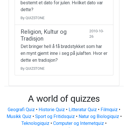
bestemt et dato for julen. Hvilket dato var
dette?
By QUIZSTONE
Religion, Kultur og
2010-10-
26
Tradisjon
Det bringer hell å få brødstykket som har
en mynt gjemt inne i seg på julaften. Hvor er
dette en tradisjon?
By QUIZSTONE
A world of quizzes
Geografi Quiz
•
Historie Quiz
•
Litteratur Quiz
•
Filmquiz
•
Musikk Quiz
•
Sport og Fritidsquiz
•
Natur og Biologiquiz
•
Teknologiquiz
•
Computer og Internetquiz
•