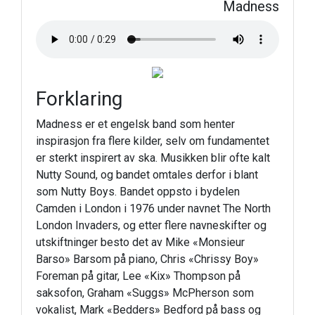
Madness
Forklaring
Madness er et engelsk band som henter
inspirasjon fra flere kilder, selv om fundamentet
er sterkt inspirert av ska. Musikken blir ofte kalt
Nutty Sound, og bandet omtales derfor i blant
som Nutty Boys. Bandet oppsto i bydelen
Camden i London i 1976 under navnet The North
London Invaders, og etter flere navneskifter og
utskiftninger besto det av Mike «Monsieur
Barso» Barsom på piano, Chris «Chrissy Boy»
Foreman på gitar, Lee «Kix» Thompson på
saksofon, Graham «Suggs» McPherson som
vokalist, Mark «Bedders» Bedford på bass og