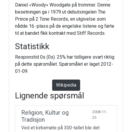
Daniel «Woody» Woodgate på trommer. Denne
besetningen ga i 1979 ut debutsingelen The
Prince på 2 Tone Records, en utgivelse som
nådde 16.-plass på de engelske listene og førte
til at bandet fikk kontrakt med Stiff Records.
Statistikk
Responstid 0s (0s). 25% har tidligere svart riktig
på dette spørsmålet. Spørsmålet er laget 2012-
01-09.
Wikipedia
Lignende spørsmål
Religion, Kultur og
2008-11-
25
Tradisjon
Ved et kirkemøte på 300-tallet ble det