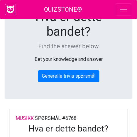
QUIZSTONE®
Hva er dette
bandet?
Find the answer below
Bet your knowledge and answer
Generelle trivia spørsmål
MUSIKK
SPØRSMÅL #6768
Hva er dette bandet?