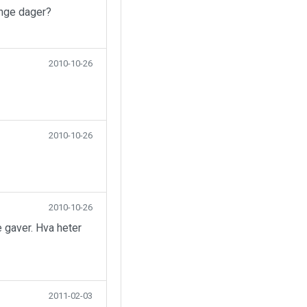
ange dager?
2010-10-26
2010-10-26
2010-10-26
 gaver. Hva heter
2011-02-03