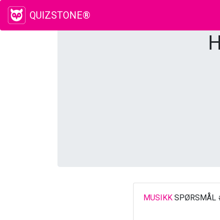
QUIZSTONE®
H
MUSIKK
SPØRSMÅL 