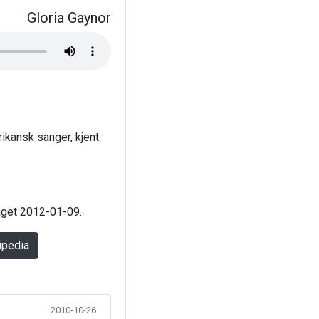
Gloria Gaynor
ikansk sanger, kjent
laget 2012-01-09.
ipedia
2010-10-26