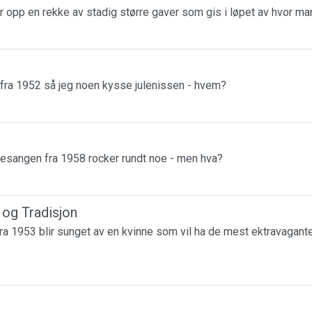
r opp en rekke av stadig større gaver som gis i løpet av hvor m
 fra 1952 så jeg noen kysse julenissen - hvem?
esangen fra 1958 rocker rundt noe - men hva?
r og Tradisjon
a 1953 blir sunget av en kvinne som vil ha de mest ektravagante