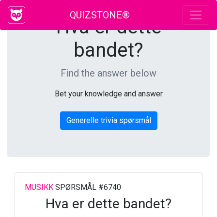
QUIZSTONE®
Hva er dette
bandet?
Find the answer below
Bet your knowledge and answer
Generelle trivia spørsmål
MUSIKK
SPØRSMÅL #6740
Hva er dette bandet?