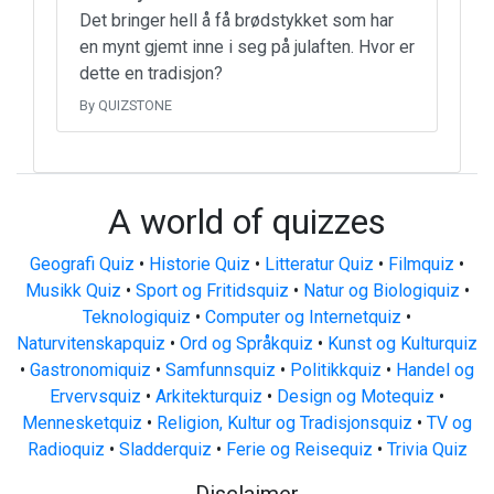
Det bringer hell å få brødstykket som har
en mynt gjemt inne i seg på julaften. Hvor er
dette en tradisjon?
By QUIZSTONE
A world of quizzes
Geografi Quiz
•
Historie Quiz
•
Litteratur Quiz
•
Filmquiz
•
Musikk Quiz
•
Sport og Fritidsquiz
•
Natur og Biologiquiz
•
Teknologiquiz
•
Computer og Internetquiz
•
Naturvitenskapquiz
•
Ord og Språkquiz
•
Kunst og Kulturquiz
•
Gastronomiquiz
•
Samfunnsquiz
•
Politikkquiz
•
Handel og
Ervervsquiz
•
Arkitekturquiz
•
Design og Motequiz
•
Mennesketquiz
•
Religion, Kultur og Tradisjonsquiz
•
TV og
Radioquiz
•
Sladderquiz
•
Ferie og Reisequiz
•
Trivia Quiz