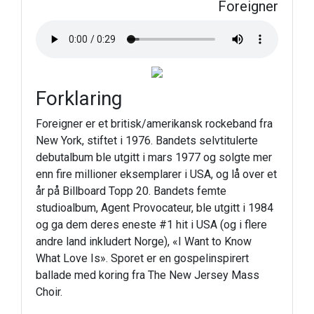
Foreigner
Forklaring
Foreigner er et britisk/amerikansk rockeband fra
New York, stiftet i 1976. Bandets selvtitulerte
debutalbum ble utgitt i mars 1977 og solgte mer
enn fire millioner eksemplarer i USA, og lå over et
år på Billboard Topp 20. Bandets femte
studioalbum, Agent Provocateur, ble utgitt i 1984
og ga dem deres eneste #1 hit i USA (og i flere
andre land inkludert Norge), «I Want to Know
What Love Is». Sporet er en gospelinspirert
ballade med koring fra The New Jersey Mass
Choir.