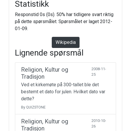
Statistikk
Responstid 0s (0s). 50% har tidligere svart riktig
på dette spørsmålet. Spørsmålet er laget 2012-
01-09.
Wikipedia
Lignende spørsmål
Religion, Kultur og
2008-11-
25
Tradisjon
Ved et kirkemøte på 300-tallet ble det
bestemt et dato for julen. Hvilket dato var
dette?
By QUIZSTONE
Religion, Kultur og
2010-10-
26
Tradisjon